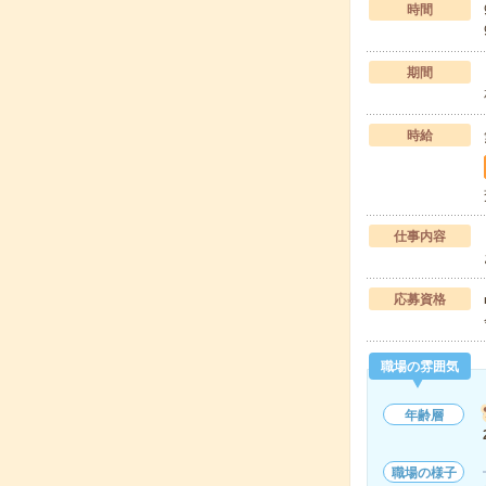
時間
期間
時給
仕事内容
応募資格
職場の雰囲気
年齢層
職場の様子