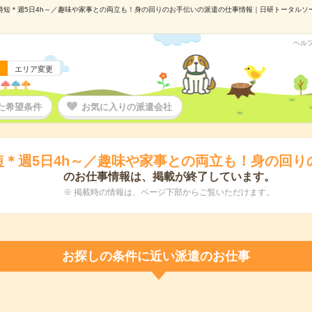
時短＊週5日4h～／趣味や家事との両立も！身の回りのお手伝いの派遣の仕事情報｜日研トータルソーシン
ヘル
エリア変更
た希望条件
お気に入りの派遣会社
短＊週5日4h～／趣味や家事との両立も！身の回り
のお仕事情報は、掲載が終了しています。
※ 掲載時の情報は、ページ下部からご覧いただけます。
お探しの条件に近い派遣のお仕事