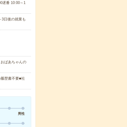
遅番 10:00～1
～3日後の就業も
・おばあちゃんの
■履歴書不要■社
男性