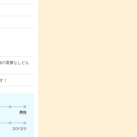
物の運搬なしどん
す！
男性
コツコツ