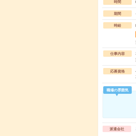
時間
期間
時給
仕事内容
応募資格
職場の雰囲気
派遣会社