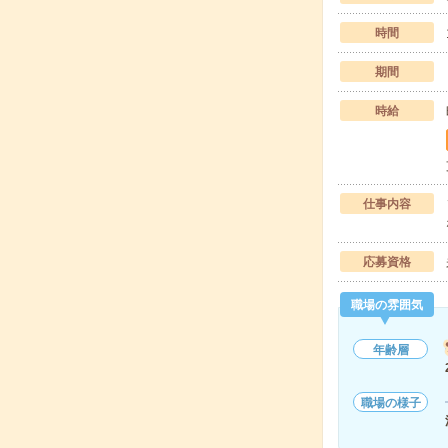
時間
期間
時給
仕事内容
応募資格
職場の雰囲気
年齢層
職場の様子