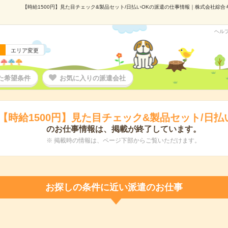
【時給1500円】見た目チェック&製品セット/日払いOKの派遣の仕事情報｜株式会社綜合キャ
ヘル
エリア変更
た希望条件
お気に入りの派遣会社
【時給1500円】見た目チェック&製品セット/日払
のお仕事情報は、掲載が終了しています。
※ 掲載時の情報は、ページ下部からご覧いただけます。
お探しの条件に近い派遣のお仕事