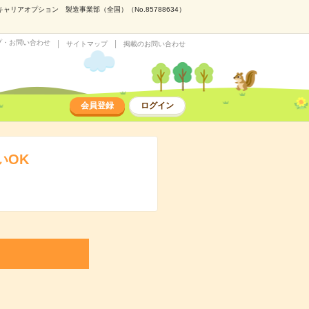
リアオプション 製造事業部（全国）（No.85788634）
プ・お問い合わせ
サイトマップ
掲載のお問い合わせ
会員登録
ログイン
いOK