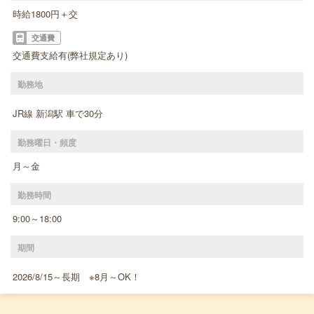
時給1800円＋交
交通費
交通費支給有(弊社規定あり)
勤務地
JR線 新潟駅 車で30分
勤務曜日・頻度
月～金
勤務時間
9:00～18:00
期間
2026/8/15～長期 ※8月～OK！