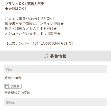
ブランクOK / 英語力不要
◆未経験OK！
〇まずは事前登録だけでもOK！
履歴書不要で気軽にオンライン登録★
氏名・職種などを入力するだけ★
オシゴトただいま少しずつ増加中★
【広告ナンバー：1314EC0805G44★31-N】
募集情報
時給
時給1250円
交通費
交通費規定内支給
勤務地