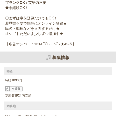
ブランクOK / 英語力不要
◆未経験OK！
〇まずは事前登録だけでもOK！
履歴書不要で気軽にオンライン登録★
氏名・職種などを入力するだけ★
オシゴトただいま少しずつ増加中★
【広告ナンバー：1314EC0805G7★42-N】
募集情報
時給
時給1830円
交通費
交通費規定内支給
勤務地