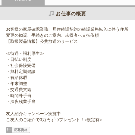
お仕事の概要
お客様の家屋確認業務、居住確認契約の確認業務転入に伴う住所
変更の勧奨、手続きのご案内、未収者へ支払依頼
【取扱製品情報】公共放送のサービス
≪待遇・福利厚生≫
・日払い制度
・社会保険完備
・無料定期健診
・有給休暇
・年末調整
・交通費支給
・時間外手当
・深夜残業手当
友人紹介キャンペーン実施中！
ご友人のご紹介で3万円ずつプレゼント！※規定有※
応募資格