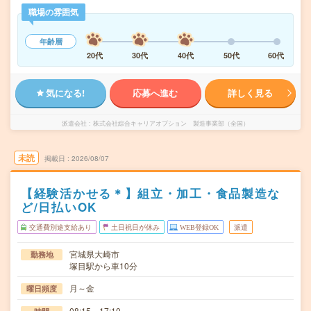
職場の雰囲気
年齢層
20代
30代
40代
50代
60代
気になる!
応募へ進む
詳しく見る
派遣会社
株式会社綜合キャリアオプション 製造事業部（全国）
未読
掲載日
2026/08/07
【経験活かせる＊】組立・加工・食品製造な
ど/日払いOK
交通費別途支給あり
土日祝日が休み
WEB登録OK
派遣
宮城県大崎市
勤務地
塚目駅から車10分
月～金
曜日頻度
08:15～17:10