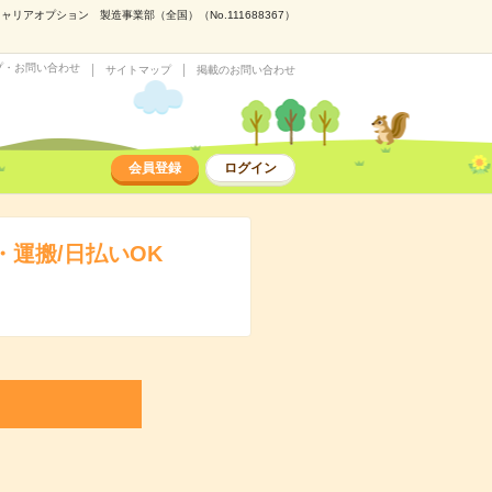
アオプション 製造事業部（全国）（No.111688367）
プ・お問い合わせ
サイトマップ
掲載のお問い合わせ
会員登録
ログイン
運搬/日払いOK