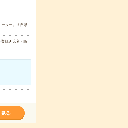
レーター。※自動
ン登録★氏名・職
く見る