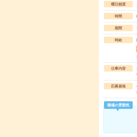
曜日頻度
時間
期間
時給
仕事内容
応募資格
職場の雰囲気