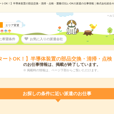
トOK！】半導体装置の部品交換・清掃・点検・運搬/日払いOKの派遣の仕事情報｜株式会社綜合キャリ
ヘル
エリア変更
た希望条件
お気に入りの派遣会社
タートOK！】半導体装置の部品交換・清掃・点検・
のお仕事情報は、掲載が終了しています。
※ 掲載時の情報は、ページ下部からご覧いただけます。
お探しの条件に近い派遣のお仕事