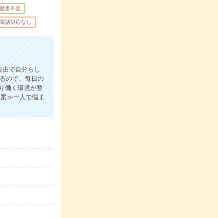
歴書不要
電話対応なし
自由で自分らし
あるので、毎日の
り働く環境が整
提案≫一人で悩ま