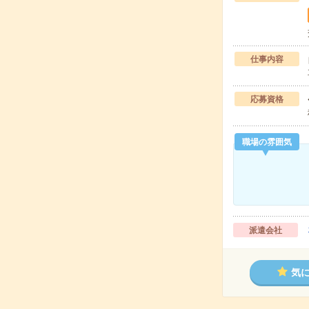
仕事内容
応募資格
職場の雰囲気
派遣会社
気