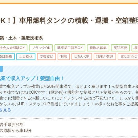
OK！】車用燃料タンクの積載・運搬・空箱整
築・土木・製造技術系
社会人未経験OK
ブランクOK
既卒第二新卒OK
複数名募集
英語不要
履
5日勤務
土日祝休
交費支給
制服
日払いOK
職場が禁煙
電話対応な
！
残業で収入アップ！髪型自由！
業で収入アップ≫残業は月20時間未満で、ほどよく稼げます！≪髪型自由≫
り奇抜でなければOKです！(規定有)≪機能的な制服アリ≫制服があるので、
験でも活躍できる≫新しいことにチャレンジするのは不安だけど、しっかり
からスキルUP・ステップUP目指していきましょう！≪様々なお仕事をご提
を見る
岩手県胆沢郡
六原駅から車10分