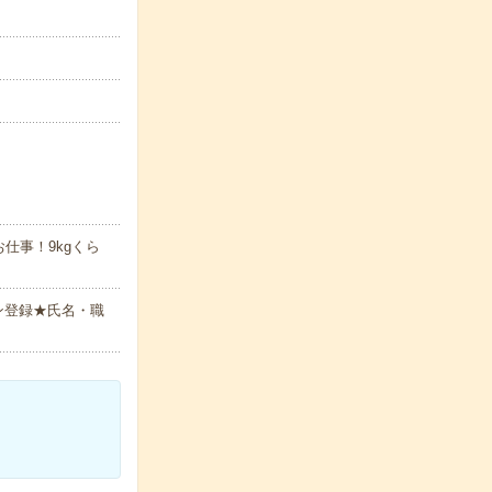
仕事！9kgくら
ン登録★氏名・職