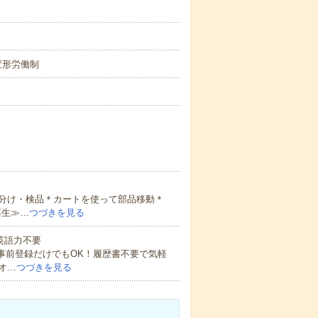
の変形労働制
分け・検品＊カートを使って部品移動＊
厚生≫…
つづきを見る
 英語力不要
事前登録だけでもOK！履歴書不要で気軽
オ…
つづきを見る