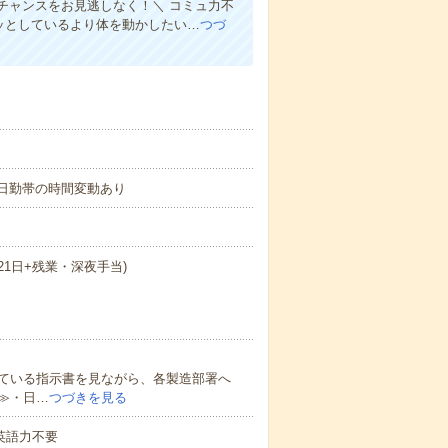
チャンスをお見逃しなく！＼ コミュ力不
ジッとしているより体を動かしたい…
つづ
により日勤帯の時間変動あり
×21日+残業・深夜手当)
ている指示書を見ながら、各製造部署へ
≫・日…
つづきを見る
 英語力不要