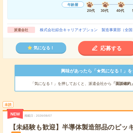
年齢層
20代
30代
40代
株式会社綜合キャリアオプション 製造事業部（全国
派遣会社
応募する
気になる！
興味があったら「★気になる！」を
「気になる！」を押しておくと、派遣会社から
「面談確約
未読
NEW
掲載日
2026/08/07
【未経験も歓迎】半導体製造部品のピッキ