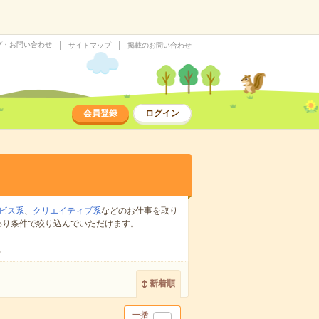
プ・お問い合わせ
サイトマップ
掲載のお問い合わせ
会員登録
ログイン
ビス系
、
クリエイティブ系
などのお仕事を取り
わり条件で絞り込んでいただけます。
。
新着順
一括