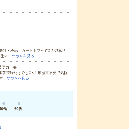
分け・検品＊カートを使って部品移動＊
厚生≫…
つづきを見る
 英語力不要
事前登録だけでもOK！履歴書不要で気軽
オ…
つづきを見る
50代
60代
）