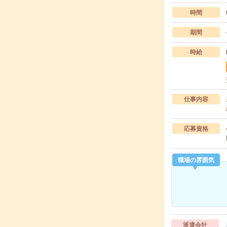
時間
期間
時給
仕事内容
応募資格
職場の雰囲気
派遣会社