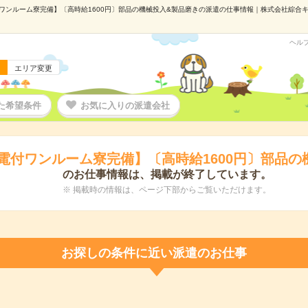
ワンルーム寮完備】〔高時給1600円〕部品の機械投入&製品磨きの派遣の仕事情報｜株式会社綜合キャリ
ヘル
エリア変更
た希望条件
お気に入りの派遣会社
家電付ワンルーム寮完備】〔高時給1600円〕部品の
のお仕事情報は、掲載が終了しています。
※ 掲載時の情報は、ページ下部からご覧いただけます。
お探しの条件に近い派遣のお仕事