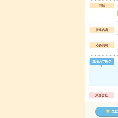
時給
仕事内容
応募資格
職場の雰囲気
派遣会社
気