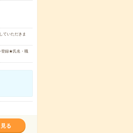
していただきま
ン登録★氏名・職
く見る