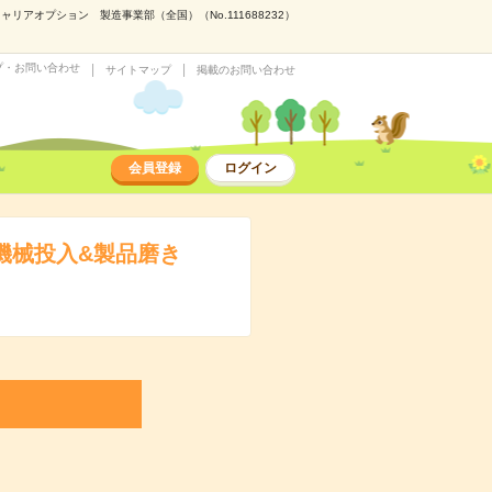
アオプション 製造事業部（全国）（No.111688232）
プ・お問い合わせ
サイトマップ
掲載のお問い合わせ
会員登録
ログイン
機械投入&製品磨き