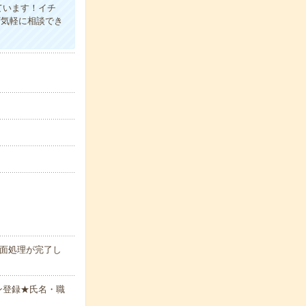
ています！イチ
ず気軽に相談でき
面処理が完了し
ン登録★氏名・職