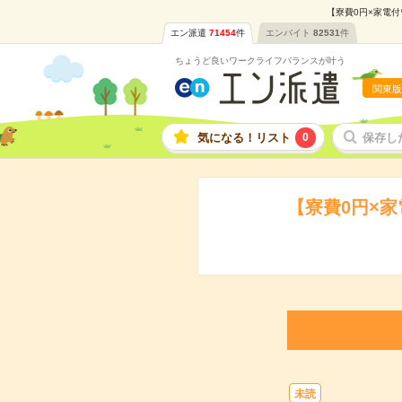
【寮費0円×家電付
エン派遣
71454
件
エンバイト
82531
件
ちょうど良いワークライフバランスが叶う
関東版
気になる！リスト
0
保存し
【寮費0円×
未読