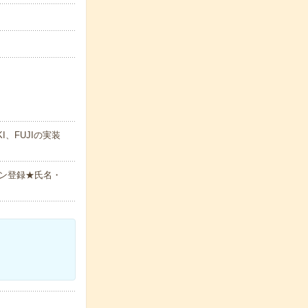
、FUJIの実装
ン登録★氏名・