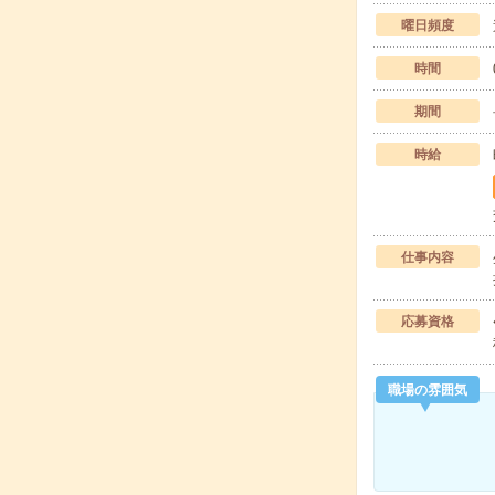
曜日頻度
時間
期間
時給
仕事内容
応募資格
職場の雰囲気