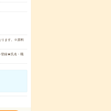
なります。※原料
ン登録★氏名・職