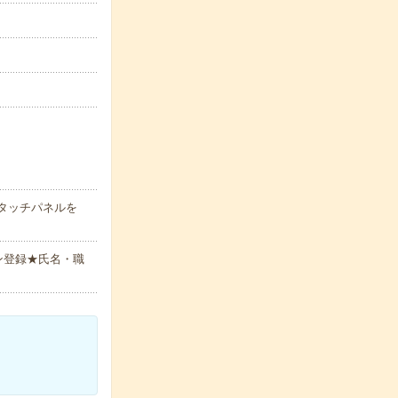
タッチパネルを
ン登録★氏名・職