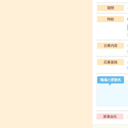
期間
時給
仕事内容
応募資格
職場の雰囲気
派遣会社