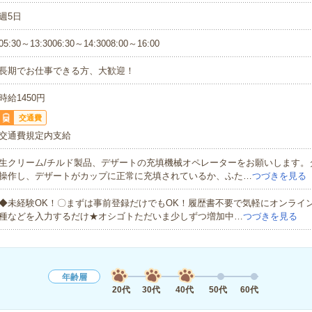
週5日
05:30～13:3006:30～14:3008:00～16:00
長期でお仕事できる方、大歓迎！
時給1450円
交通費
交通費規定内支給
生クリーム/チルド製品、デザートの充填機械オペレーターをお願いします。
操作し、デザートがカップに正常に充填されているか、ふた…
つづきを見る
◆未経験OK！〇まずは事前登録だけでもOK！履歴書不要で気軽にオンライ
種などを入力するだけ★オシゴトただいま少しずつ増加中…
つづきを見る
年齢層
20代
30代
40代
50代
60代