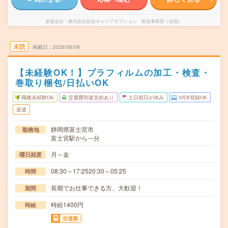
派遣会社
株式会社綜合キャリアオプション 製造事業部（全国）
未読
掲載日
2026/08/09
【未経験OK！】プラフィルムの加工・検査・
巻取り梱包/日払いOK
職種未経験OK
交通費別途支給あり
土日祝日が休み
WEB登録OK
派遣
静岡県富士宮市
勤務地
富士宮駅から---分
月～金
曜日頻度
08:30～17:2520:30～05:25
時間
長期でお仕事できる方、大歓迎！
期間
時給1400円
時給
交通費