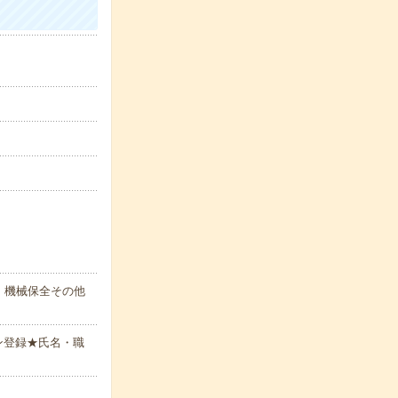
、機械保全その他
ン登録★氏名・職