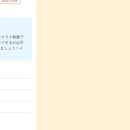
職場が禁煙
ラクラク制服ア
ンジするのは不
きましょう！≪