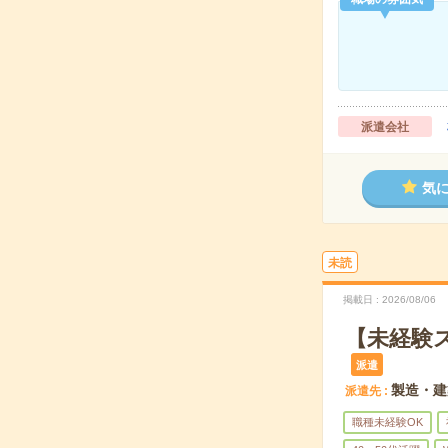
派遣会社
気
未読
掲載日
2026/08/06
【未経験
派遣
製造・建
派遣先
職種未経験OK