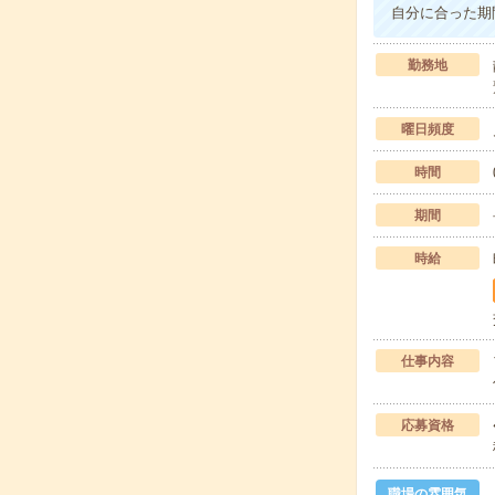
自分に合った期
勤務地
曜日頻度
時間
期間
時給
仕事内容
応募資格
職場の雰囲気