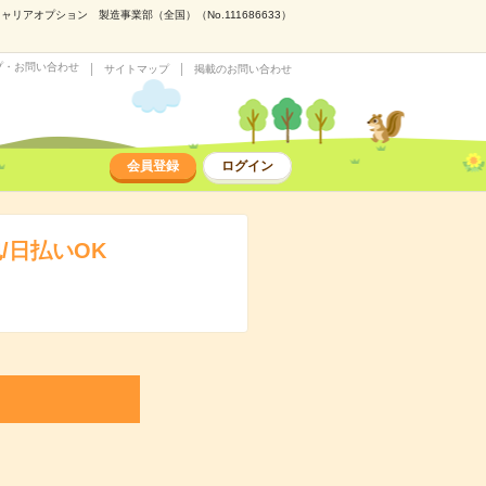
アオプション 製造事業部（全国）（No.111686633）
プ・お問い合わせ
サイトマップ
掲載のお問い合わせ
会員登録
ログイン
/日払いOK