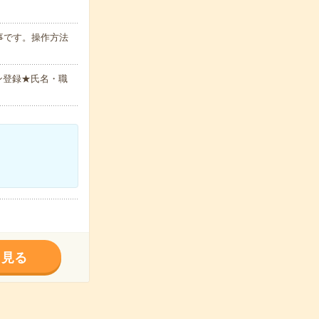
事です。操作方法
ン登録★氏名・職
く見る