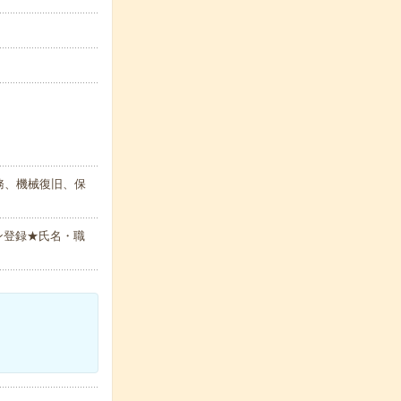
務、機械復旧、保
ン登録★氏名・職