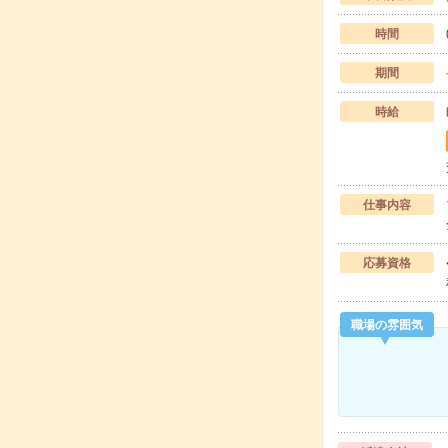
時間
期間
時給
仕事内容
応募資格
職場の雰囲気