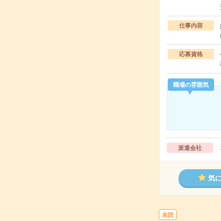
仕事内容
応募資格
職場の雰囲気
派遣会社
気
未読