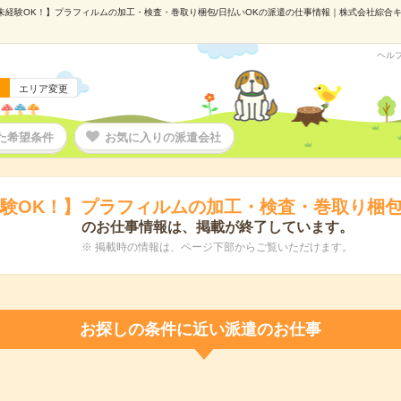
未経験OK！】プラフィルムの加工・検査・巻取り梱包/日払いOKの派遣の仕事情報｜株式会社綜合キャリ
ヘル
エリア変更
た希望条件
お気に入りの派遣会社
験OK！】プラフィルムの加工・検査・巻取り梱包
のお仕事情報は、掲載が終了しています。
※ 掲載時の情報は、ページ下部からご覧いただけます。
お探しの条件に近い派遣のお仕事