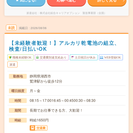
派遣会社
株式会社綜合キャリアオプション 製造事業部（全国）
未読
掲載日
2026/08/06
【未経験者歓迎！】アルカリ乾電池の組立、
検査/日払いOK
職種未経験OK
交通費別途支給あり
土日祝日が休み
WEB登録OK
派遣
静岡県湖西市
勤務地
鷲津駅から徒歩12分
月～金
曜日頻度
08:15～17:0016:45～00:4500:30～08:30
時間
長期でお仕事できる方、大歓迎！
期間
時給1650円
時給
交通費