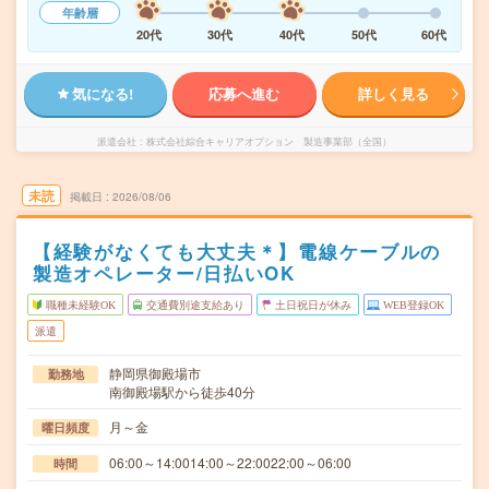
年齢層
20代
30代
40代
50代
60代
気になる!
応募へ進む
詳しく見る
派遣会社
株式会社綜合キャリアオプション 製造事業部（全国）
未読
掲載日
2026/08/06
【経験がなくても大丈夫＊】電線ケーブルの
製造オペレーター/日払いOK
職種未経験OK
交通費別途支給あり
土日祝日が休み
WEB登録OK
派遣
静岡県御殿場市
勤務地
南御殿場駅から徒歩40分
月～金
曜日頻度
06:00～14:0014:00～22:0022:00～06:00
時間