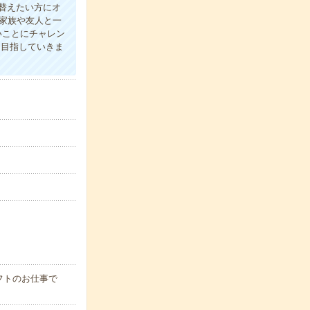
替えたい方にオ
家族や友人と一
いことにチャレン
P目指していきま
フトのお仕事で