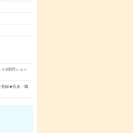
≫100円ショッ
ン登録★氏名・職