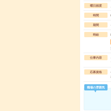
曜日頻度
時間
期間
時給
仕事内容
応募資格
職場の雰囲気