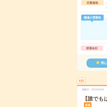
応募資格
職場の雰囲気
派遣会社
気
未読
掲載日
2026/08/05
【誰でも
派遣