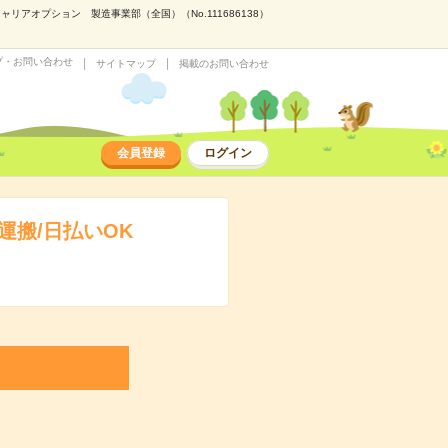
アオプション 製造事業部（全国）（No.111686138）
プ・お問い合わせ
サイトマップ
掲載のお問い合わせ
会員登録
ログイン
搬/日払いOK