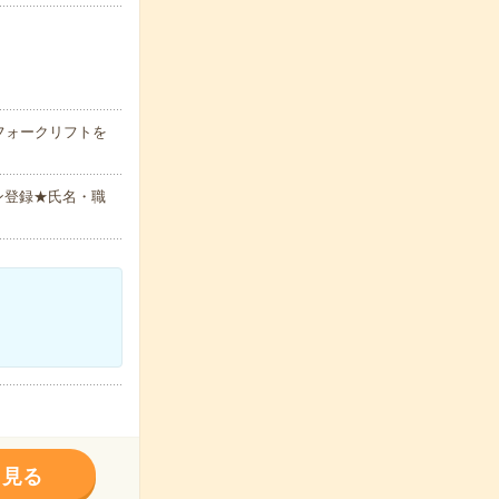
フォークリフトを
ン登録★氏名・職
く見る