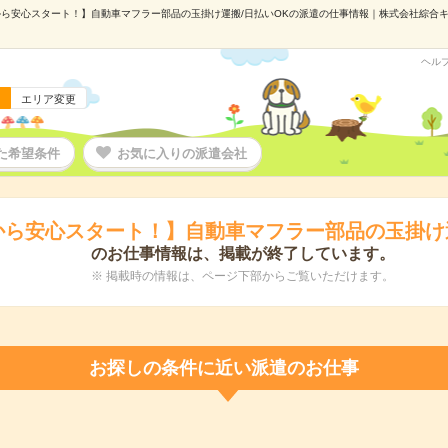
ら安心スタート！】自動車マフラー部品の玉掛け運搬/日払いOKの派遣の仕事情報｜株式会社綜合キャリ
ヘル
エリア変更
た希望条件
お気に入りの派遣会社
から安心スタート！】自動車マフラー部品の玉掛け運
のお仕事情報は、掲載が終了しています。
※ 掲載時の情報は、ページ下部からご覧いただけます。
お探しの条件に近い派遣のお仕事