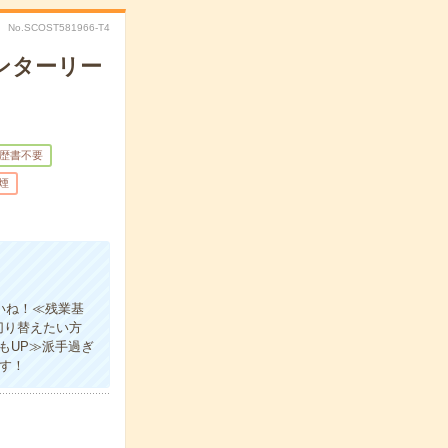
No.SCOST581966-T4
ンターリー
歴書不要
煙
いね！≪残業基
切り替えたい方
もUP≫派手過ぎ
す！