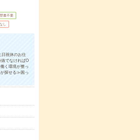
歴書不要
なし
土日祝休のお仕
奇抜でなければO
り働く環境が整っ
事が探せる≫困っ