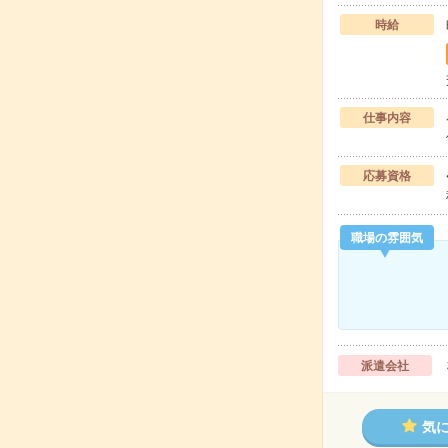
時給
仕事内容
応募資格
職場の雰囲気
派遣会社
気