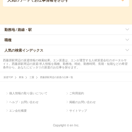
勤務地 / 路線・駅
職種
人気の検索インデックス
西藤原駅周辺の派遣情報の検索結果。エン派遣は、エンが運営する人材派遣会社のポータルサ
イト。西藤原駅周辺の派遣/求人情報を職種、勤務地、時給、勤務時間、長期・短期などの希望
条件から、あなたにピッタリの派遣のお仕事を探せます。
派遣TOP
東海
三重
西藤原駅周辺の派遣の仕事一覧
個人情報の取り扱いについて
ご利用規約
ヘルプ・お問い合わせ
掲載のお問い合わせ
エン会社概要
サイトマップ
Copyright © en Inc.