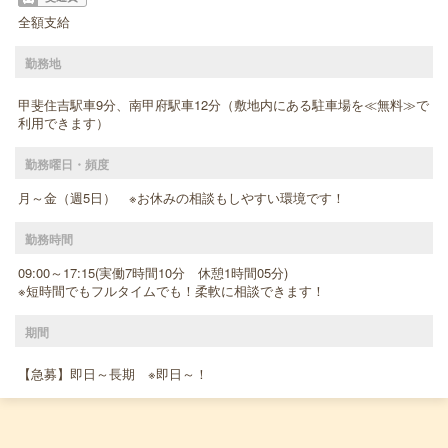
全額支給
勤務地
甲斐住吉駅車9分、南甲府駅車12分（敷地内にある駐車場を≪無料≫で
利用できます）
勤務曜日・頻度
月～金（週5日） ※お休みの相談もしやすい環境です！
勤務時間
09:00～17:15(実働7時間10分 休憩1時間05分)
※短時間でもフルタイムでも！柔軟に相談できます！
期間
【急募】即日～長期 ※即日～！