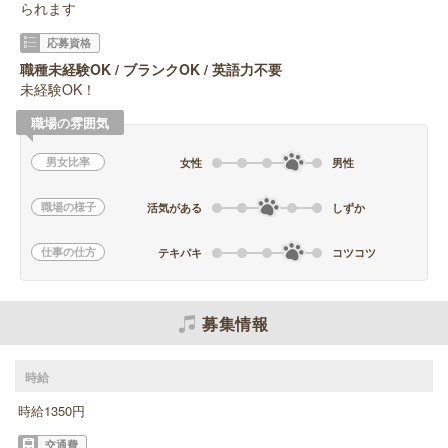
られます
応募資格
職種未経験OK / ブランクOK / 英語力不要
未経験OK！
職場の雰囲気
男女比率
女性
男性
職場の様子
活気がある
しずか
仕事の仕方
テキパキ
コツコツ
募集情報
時給
時給1350円
交通費