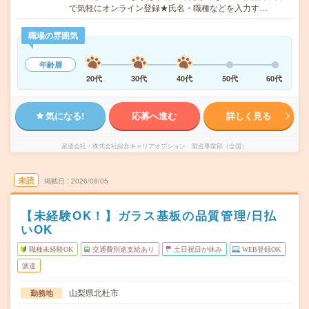
で気軽にオンライン登録★氏名・職種などを入力す…
職場の雰囲気
年齢層
20代
30代
40代
50代
60代
気になる!
応募へ進む
詳しく見る
派遣会社
株式会社綜合キャリアオプション 製造事業部（全国）
未読
掲載日
2026/08/05
【未経験OK！】ガラス基板の品質管理/日払
いOK
職種未経験OK
交通費別途支給あり
土日祝日が休み
WEB登録OK
派遣
山梨県北杜市
勤務地