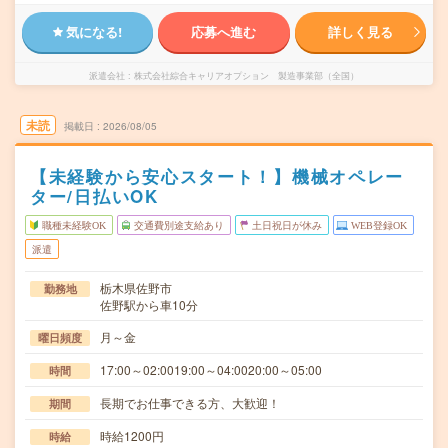
気になる!
応募へ進む
詳しく見る
派遣会社
株式会社綜合キャリアオプション 製造事業部（全国）
未読
掲載日
2026/08/05
【未経験から安心スタート！】機械オペレー
ター/日払いOK
職種未経験OK
交通費別途支給あり
土日祝日が休み
WEB登録OK
派遣
栃木県佐野市
勤務地
佐野駅から車10分
月～金
曜日頻度
17:00～02:0019:00～04:0020:00～05:00
時間
長期でお仕事できる方、大歓迎！
期間
時給1200円
時給