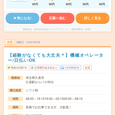
20代
30代
40代
50代
60代
気になる!
応募へ進む
詳しく見る
派遣会社
株式会社綜合キャリアオプション 製造事業部（全国）
未読
掲載日
2026/08/08
【経験がなくても大丈夫＊】機械オペレータ
ー/日払いOK
職種未経験OK
交通費別途支給あり
WEB登録OK
派遣
埼玉県久喜市
勤務地
久喜駅からバス35分
シフト制
曜日頻度
08:00～16:1516:00～00:1500:00～08:15
時間
長期でお仕事できる方、大歓迎！
期間