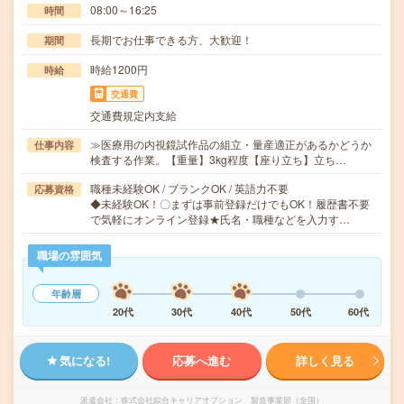
08:00～16:25
時間
長期でお仕事できる方、大歓迎！
期間
時給1200円
時給
交通費
交通費規定内支給
≫医療用の内視鏡試作品の組立・量産適正があるかどうか
仕事内容
検査する作業。【重量】3kg程度【座り立ち】立ち…
職種未経験OK / ブランクOK / 英語力不要
応募資格
◆未経験OK！〇まずは事前登録だけでもOK！履歴書不要
で気軽にオンライン登録★氏名・職種などを入力す…
職場の雰囲気
年齢層
20代
30代
40代
50代
60代
気になる!
応募へ進む
詳しく見る
派遣会社
株式会社綜合キャリアオプション 製造事業部（全国）