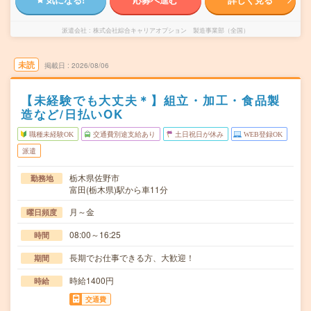
派遣会社
株式会社綜合キャリアオプション 製造事業部（全国）
未読
掲載日
2026/08/06
【未経験でも大丈夫＊】組立・加工・食品製
造など/日払いOK
職種未経験OK
交通費別途支給あり
土日祝日が休み
WEB登録OK
派遣
栃木県佐野市
勤務地
富田(栃木県)駅から車11分
月～金
曜日頻度
08:00～16:25
時間
長期でお仕事できる方、大歓迎！
期間
時給1400円
時給
交通費