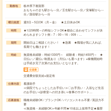
栃木県下都賀郡
勤務地
おもちゃのまち駅から---分／壬生駅から---分／安塚駅から---
分／国谷駅から---分
週3日～5日OK（月～金） ★土日休みOK
曜日頻度
★1日5時間～の時短シフトOK★都合に合わせてシフトが決
時間
められますシフト例：7：00～16：009：…
開始日はご相談ください！ ★急募 ★職場が気に入れば、
期間
長期でも働けます！
無資格未経験：時給1330円～ 経験者：時給1450円～ ★
時給
日払い／週払い制度あり（月払いも選べます）※稼働開始時
は手続き完了次第のお支払いとなります。
交通費
交通費全額支給※規定有
看護助手
仕事内容
≪病院でちょっとしたお手伝い≫〇お手洗い・入浴など生活
のお手伝い○診察室への付き添い○食事のサポート…
職種未経験OK / ブランクOK / パソコンスキル不要 / 英語力不
応募資格
要
≪無資格・未経験OK≫年齢不問★10名以上採用予定★履歴