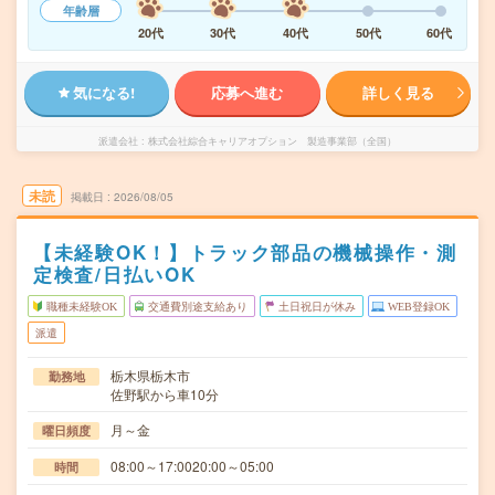
年齢層
20代
30代
40代
50代
60代
気になる!
応募へ進む
詳しく見る
派遣会社
株式会社綜合キャリアオプション 製造事業部（全国）
未読
掲載日
2026/08/05
【未経験OK！】トラック部品の機械操作・測
定検査/日払いOK
職種未経験OK
交通費別途支給あり
土日祝日が休み
WEB登録OK
派遣
栃木県栃木市
勤務地
佐野駅から車10分
月～金
曜日頻度
08:00～17:0020:00～05:00
時間