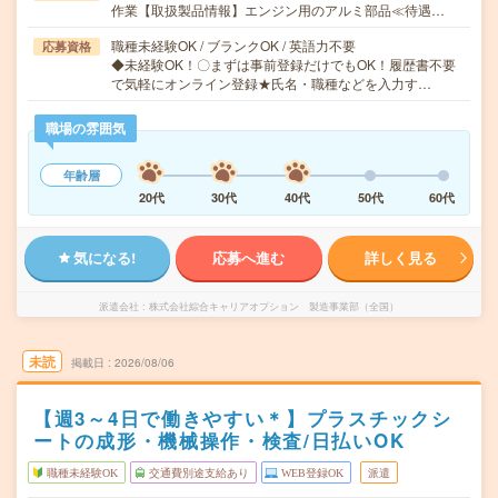
作業【取扱製品情報】エンジン用のアルミ部品≪待遇…
職種未経験OK / ブランクOK / 英語力不要
応募資格
◆未経験OK！〇まずは事前登録だけでもOK！履歴書不要
で気軽にオンライン登録★氏名・職種などを入力す…
職場の雰囲気
年齢層
20代
30代
40代
50代
60代
気になる!
応募へ進む
詳しく見る
派遣会社
株式会社綜合キャリアオプション 製造事業部（全国）
未読
掲載日
2026/08/06
【週3～4日で働きやすい＊】プラスチックシ
ートの成形・機械操作・検査/日払いOK
職種未経験OK
交通費別途支給あり
WEB登録OK
派遣