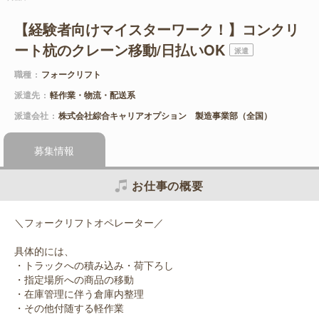
【経験者向けマイスターワーク！】コンクリ
ート杭のクレーン移動/日払いOK
派遣
職種
フォークリフト
派遣先
軽作業・物流・配送系
派遣会社
株式会社綜合キャリアオプション 製造事業部（全国）
募集情報
お仕事の概要
＼フォークリフトオペレーター／
具体的には、
・トラックへの積み込み・荷下ろし
・指定場所への商品の移動
・在庫管理に伴う倉庫内整理
・その他付随する軽作業