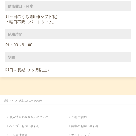
勤務曜日・頻度
月～日のうち週5日(シフト制)
＊曜日不問（パートタイム）
勤務時間
21：00～6：00
期間
即日～長期（3ヶ月以上）
派遣TOP
派遣のお仕事をさがす
個人情報の取り扱いについて
ご利用規約
ヘルプ・お問い合わせ
掲載のお問い合わせ
エン会社概要
サイトマップ