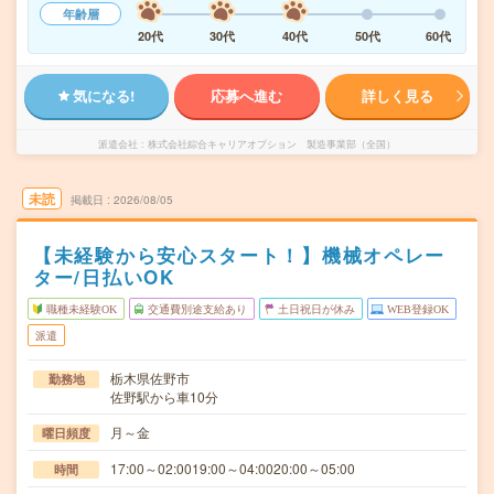
年齢層
20代
30代
40代
50代
60代
気になる!
応募へ進む
詳しく見る
派遣会社
株式会社綜合キャリアオプション 製造事業部（全国）
未読
掲載日
2026/08/05
【未経験から安心スタート！】機械オペレー
ター/日払いOK
職種未経験OK
交通費別途支給あり
土日祝日が休み
WEB登録OK
派遣
栃木県佐野市
勤務地
佐野駅から車10分
月～金
曜日頻度
17:00～02:0019:00～04:0020:00～05:00
時間