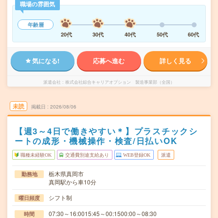
職場の雰囲気
年齢層
20代
30代
40代
50代
60代
気になる!
応募へ進む
詳しく見る
派遣会社
株式会社綜合キャリアオプション 製造事業部（全国）
未読
掲載日
2026/08/06
【週3～4日で働きやすい＊】プラスチックシ
ートの成形・機械操作・検査/日払いOK
職種未経験OK
交通費別途支給あり
WEB登録OK
派遣
栃木県真岡市
勤務地
真岡駅から車10分
シフト制
曜日頻度
07:30～16:0015:45～00:1500:00～08:30
時間