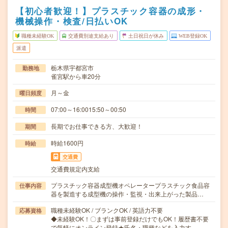
【初心者歓迎！】プラスチック容器の成形・
機械操作・検査/日払いOK
職種未経験OK
交通費別途支給あり
土日祝日が休み
WEB登録OK
派遣
栃木県宇都宮市
勤務地
雀宮駅から車20分
月～金
曜日頻度
07:00～16:0015:50～00:50
時間
長期でお仕事できる方、大歓迎！
期間
時給1600円
時給
交通費
交通費規定内支給
プラスチック容器成型機オペレータープラスチック食品容
仕事内容
器を製造する成型機の操作・監視・出来上がった製品…
職種未経験OK / ブランクOK / 英語力不要
応募資格
◆未経験OK！〇まずは事前登録だけでもOK！履歴書不要
で気軽にオンライン登録★氏名・職種などを入力す…