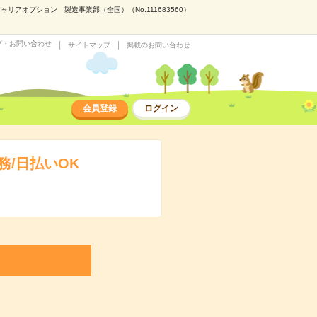
アオプション 製造事業部（全国）（No.111683560）
プ・お問い合わせ
サイトマップ
掲載のお問い合わせ
会員登録
ログイン
/日払いOK