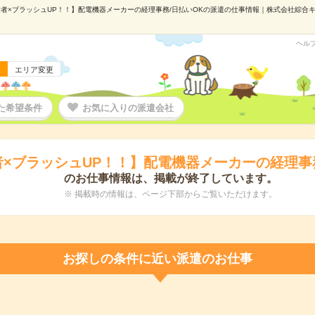
者×ブラッシュUP！！】配電機器メーカーの経理事務/日払いOKの派遣の仕事情報｜株式会社綜合キャリ
ヘル
エリア変更
た希望条件
お気に入りの派遣会社
×ブラッシュUP！！】配電機器メーカーの経理事務
のお仕事情報は、掲載が終了しています。
※ 掲載時の情報は、ページ下部からご覧いただけます。
お探しの条件に近い派遣のお仕事