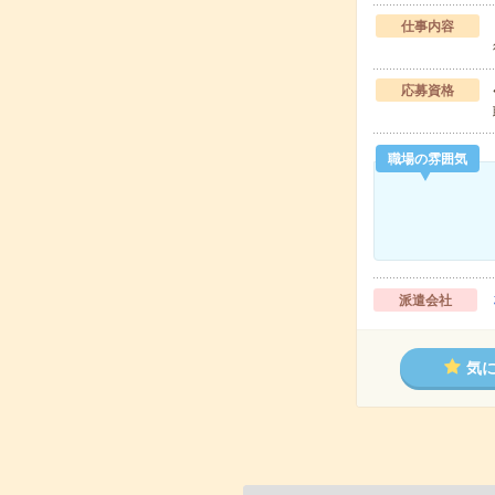
仕事内容
応募資格
職場の雰囲気
派遣会社
気