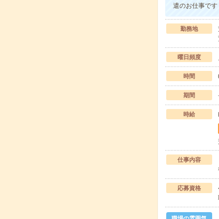
遣のお仕事です
勤務地
曜日頻度
時間
期間
時給
仕事内容
応募資格
職場の雰囲気