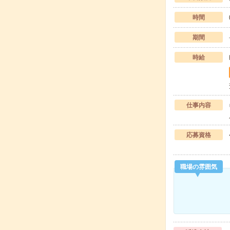
時間
期間
時給
仕事内容
応募資格
職場の雰囲気