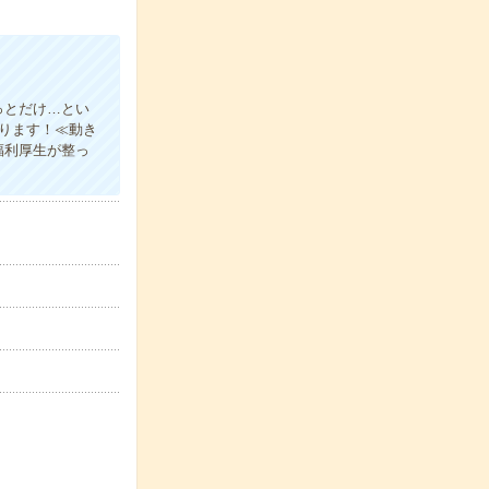
っとだけ…とい
あります！≪動き
福利厚生が整っ