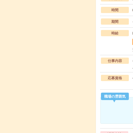
時間
期間
時給
仕事内容
応募資格
職場の雰囲気