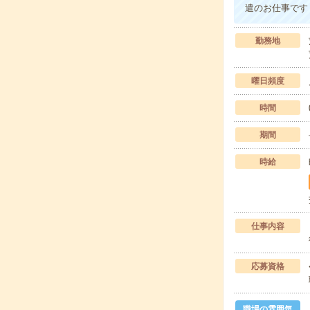
遣のお仕事です
勤務地
曜日頻度
時間
期間
時給
仕事内容
応募資格
職場の雰囲気