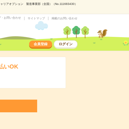
アオプション 製造事業部（全国）（No.111683430）
プ・お問い合わせ
サイトマップ
掲載のお問い合わせ
会員登録
ログイン
払いOK