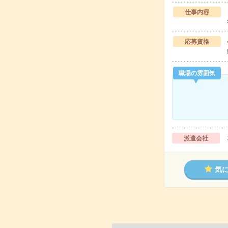
仕事内容
応募資格
職場の雰囲気
派遣会社
気