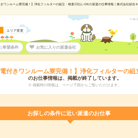
きワンルーム寮完備！】浄化フィルターの組立・検査/日払いOKの派遣の仕事情報｜株式会社綜合キャリ
ヘル
エリア変更
た希望条件
お気に入りの派遣会社
家電付きワンルーム寮完備！】浄化フィルターの組立
のお仕事情報は、掲載が終了しています。
※ 掲載時の情報は、ページ下部からご覧いただけます。
お探しの条件に近い派遣のお仕事