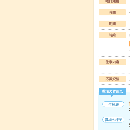
曜日頻度
時間
期間
時給
仕事内容
応募資格
職場の雰囲気
年齢層
職場の様子