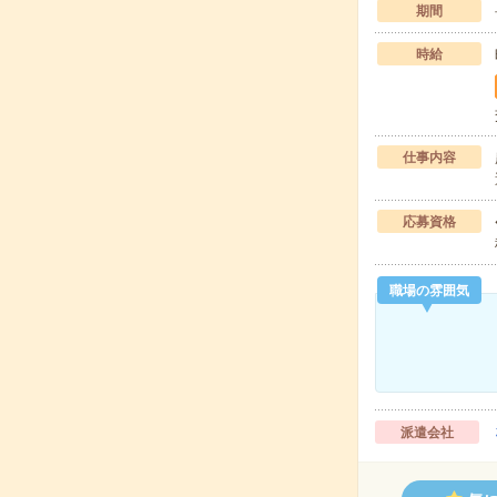
期間
時給
仕事内容
応募資格
職場の雰囲気
派遣会社