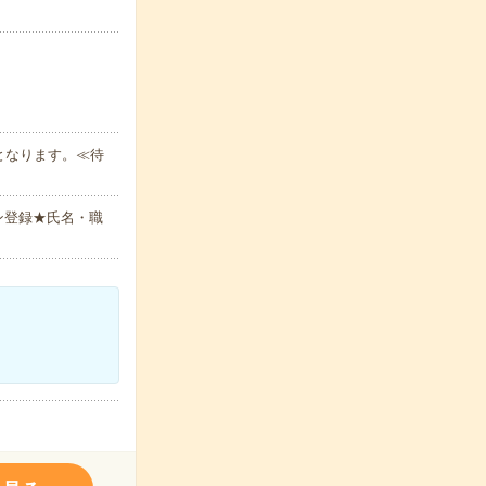
となります。≪待
ン登録★氏名・職