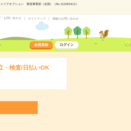
アオプション 製造事業部（全国）（No.111683412）
プ・お問い合わせ
サイトマップ
掲載のお問い合わせ
会員登録
ログイン
・検査/日払いOK