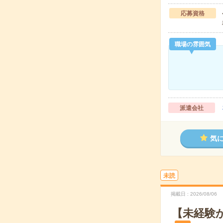
応募資格
職場の雰囲気
派遣会社
気
未読
掲載日
2026/08/06
【未経験