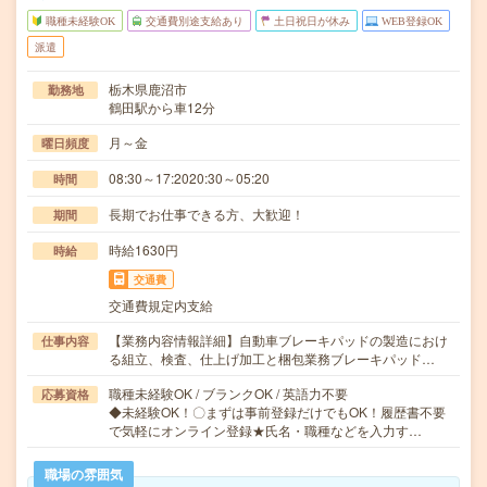
職種未経験OK
交通費別途支給あり
土日祝日が休み
WEB登録OK
派遣
栃木県鹿沼市
勤務地
鶴田駅から車12分
月～金
曜日頻度
08:30～17:2020:30～05:20
時間
長期でお仕事できる方、大歓迎！
期間
時給1630円
時給
交通費
交通費規定内支給
【業務内容情報詳細】自動車ブレーキパッドの製造におけ
仕事内容
る組立、検査、仕上げ加工と梱包業務ブレーキパッド…
職種未経験OK / ブランクOK / 英語力不要
応募資格
◆未経験OK！〇まずは事前登録だけでもOK！履歴書不要
で気軽にオンライン登録★氏名・職種などを入力す…
職場の雰囲気