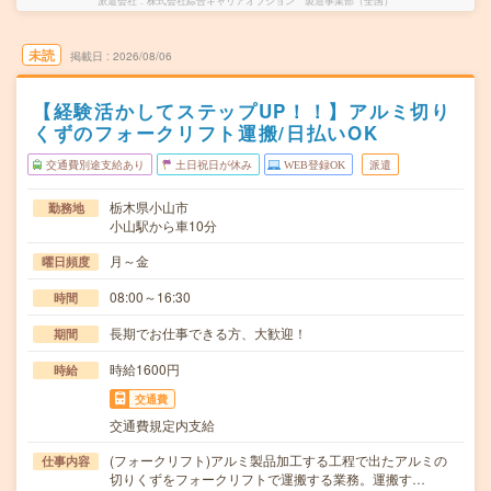
派遣会社
株式会社綜合キャリアオプション 製造事業部（全国）
未読
掲載日
2026/08/06
【経験活かしてステップUP！！】アルミ切り
くずのフォークリフト運搬/日払いOK
交通費別途支給あり
土日祝日が休み
WEB登録OK
派遣
栃木県小山市
勤務地
小山駅から車10分
月～金
曜日頻度
08:00～16:30
時間
長期でお仕事できる方、大歓迎！
期間
時給1600円
時給
交通費
交通費規定内支給
(フォークリフト)アルミ製品加工する工程で出たアルミの
仕事内容
切りくずをフォークリフトで運搬する業務。運搬す…