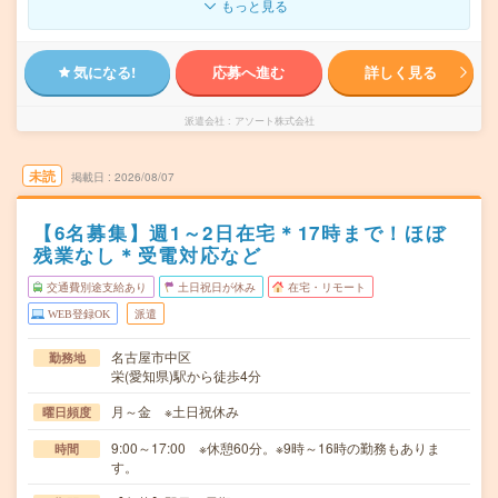
もっと見る
気になる!
応募へ進む
詳しく見る
派遣会社
アソート株式会社
未読
掲載日
2026/08/07
【6名募集】週1～2日在宅＊17時まで！ほぼ
残業なし＊受電対応など
交通費別途支給あり
土日祝日が休み
在宅・リモート
WEB登録OK
派遣
名古屋市中区
勤務地
栄(愛知県)駅から徒歩4分
月～金 ※土日祝休み
曜日頻度
9:00～17:00 ※休憩60分。※9時～16時の勤務もありま
時間
す。