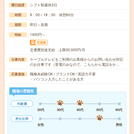
シフト制週休2日
曜日頻度
9：00～18：00 休憩60分
時間
即日～長期
期間
1400円～
時給
交通費
交通費別途支給 上限30,000円/月
ケーブルテレビをご利用のお客様からのお問い合わせ対応
仕事内容
のお仕事です（受電のみなので、こちらから電話をか…
職種未経験OK / ブランクOK / 英語力不要
応募資格
・パソコン入力したことがある方
職場の雰囲気
年齢層
20代
30代
40代
50代
60代
男女比率
女性
男性