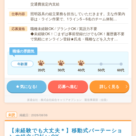
交通費規定内支給
照明器具の組立業務を担当していただきます。主な作業内
仕事内容
容は・ライン作業で、1ライン5～6名のチーム体制…
職種未経験OK / ブランクOK / 英語力不要
応募資格
◆未経験OK！〇まずは事前登録だけでもOK！履歴書不要
で気軽にオンライン登録★氏名・職種などを入力す…
職場の雰囲気
年齢層
20代
30代
40代
50代
60代
気になる!
応募へ進む
詳しく見る
派遣会社
株式会社綜合キャリアオプション 製造事業部（全国）
未読
掲載日
2026/08/06
【未経験でも大丈夫＊】移動式パーテーショ