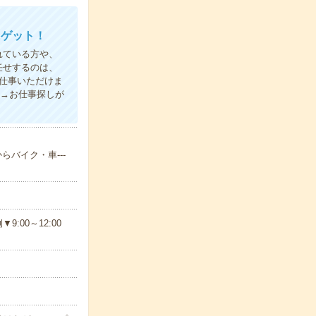
にゲット！
れている方や、
任せするのは、
仕事いただけま
録→お仕事探しが
らバイク・車---
00～12:00