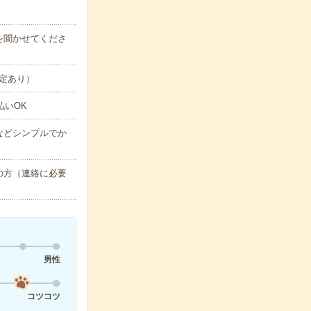
望を聞かせてくださ
定あり）
払いOK
などシンプルでか
の方（連絡に必要
男性
コツコツ