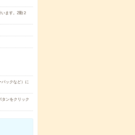
行います。2勤２
ーパックなど）に
ボタンをクリック