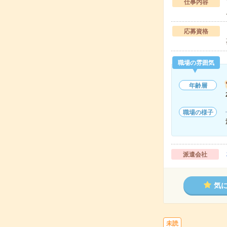
仕事内容
応募資格
職場の雰囲気
年齢層
職場の様子
派遣会社
気
未読