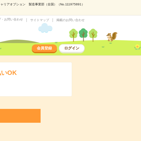
アオプション 製造事業部（全国）（No.111975891）
プ・お問い合わせ
サイトマップ
掲載のお問い合わせ
会員登録
ログイン
いOK