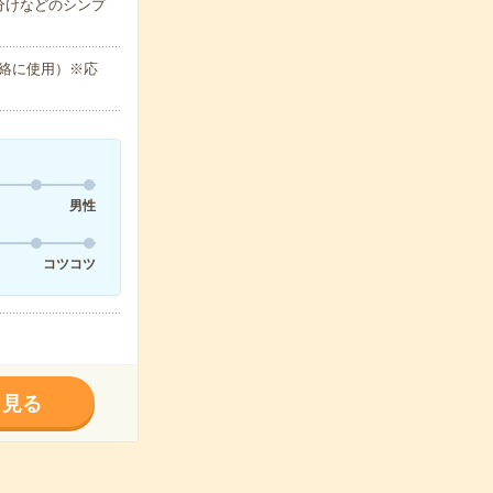
分けなどのシンプ
絡に使用）※応
男性
コツコツ
く見る