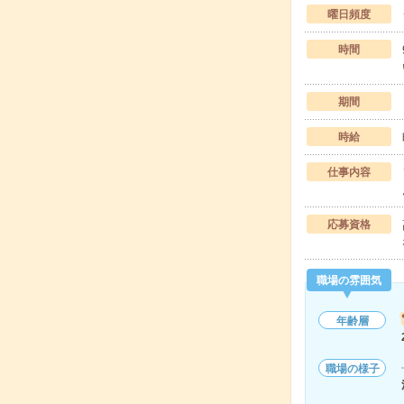
曜日頻度
時間
期間
時給
仕事内容
応募資格
職場の雰囲気
年齢層
職場の様子