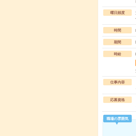
曜日頻度
時間
期間
時給
仕事内容
応募資格
職場の雰囲気