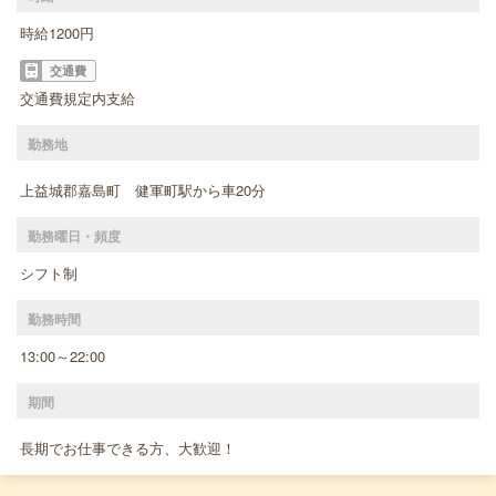
時給1200円
交通費
交通費規定内支給
勤務地
上益城郡嘉島町 健軍町駅から車20分
勤務曜日・頻度
シフト制
勤務時間
13:00～22:00
期間
長期でお仕事できる方、大歓迎！