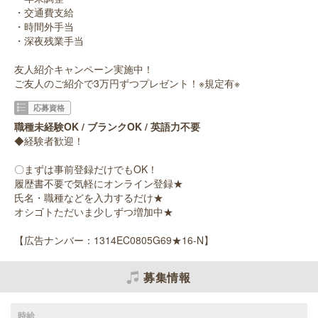
・交通費支給
・時間外手当
・深夜残業手当
友人紹介キャンペーン実施中！
ご友人のご紹介で3万円ずつプレゼント！※規定有※
応募資格
職種未経験OK / ブランクOK / 英語力不要
◆経験者歓迎！
〇まずは事前登録だけでもOK！
履歴書不要で気軽にオンライン登録★
氏名・職種などを入力するだけ★
オシゴトただいま少しずつ増加中★
【広告ナンバー：1314EC0805G69★16-N】
募集情報
時給