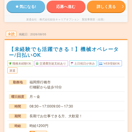
気になる!
応募へ進む
詳しく見る
派遣会社
株式会社綜合キャリアオプション 製造事業部（全国）
未読
掲載日
2026/08/05
【未経験でも活躍できる！】機械オペレータ
ー/日払いOK
職種未経験OK
交通費別途支給あり
土日祝日が休み
WEB登録OK
派遣
福岡県行橋市
勤務地
行橋駅から徒歩10分
月～金
曜日頻度
08:30～17:0009:00～17:30
時間
長期でお仕事できる方、大歓迎！
期間
時給1200円
時給