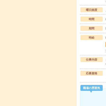
曜日頻度
時間
期間
時給
仕事内容
応募資格
職場の雰囲気