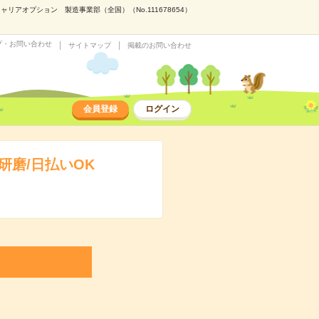
アオプション 製造事業部（全国）（No.111678654）
プ・お問い合わせ
サイトマップ
掲載のお問い合わせ
会員登録
ログイン
磨/日払いOK