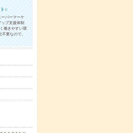
ト○
スーパーマーケ
アップ支援体制
く働きやすい環
社不要なので、