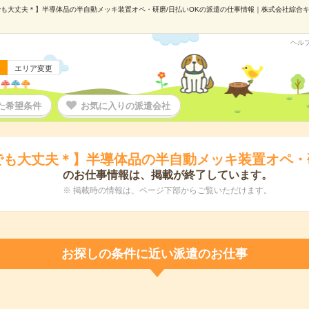
も大丈夫＊】半導体品の半自動メッキ装置オペ・研磨/日払いOKの派遣の仕事情報｜株式会社綜合キャリ
ヘル
エリア変更
た希望条件
お気に入りの派遣会社
でも大丈夫＊】半導体品の半自動メッキ装置オペ・研
のお仕事情報は、掲載が終了しています。
※ 掲載時の情報は、ページ下部からご覧いただけます。
お探しの条件に近い派遣のお仕事