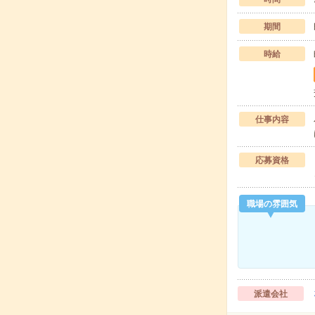
期間
時給
仕事内容
応募資格
職場の雰囲気
派遣会社