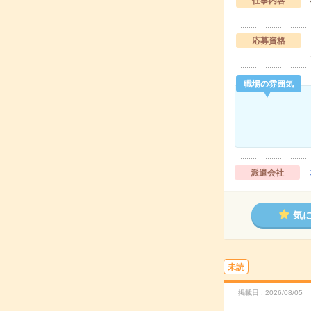
仕事内容
応募資格
職場の雰囲気
派遣会社
気
未読
掲載日
2026/08/05