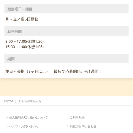
勤務曜日・頻度
月～金／週5日勤務
勤務時間
8:00～17:00(休憩1:20)
16:30～1:00(休憩1:05)
期間
即日～長期（3ヶ月以上） 最短で応募開始から1週間！
派遣TOP
派遣のお仕事をさがす
個人情報の取り扱いについて
ご利用規約
ヘルプ・お問い合わせ
掲載のお問い合わせ