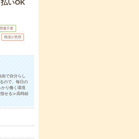
払いOK
歴書不要
職場が禁煙
自由で自分らし
あるので、毎日の
っかり働く環境
目指せる≫高時給