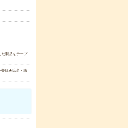
んだ製品をテープ
ン登録★氏名・職