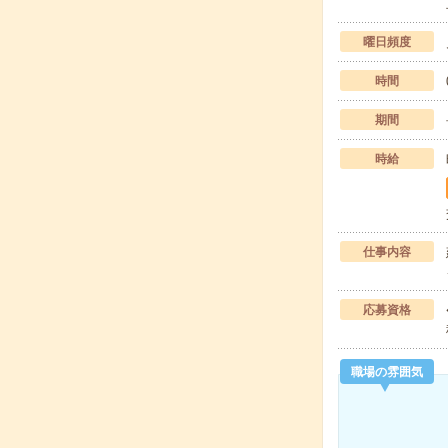
曜日頻度
時間
期間
時給
仕事内容
応募資格
職場の雰囲気