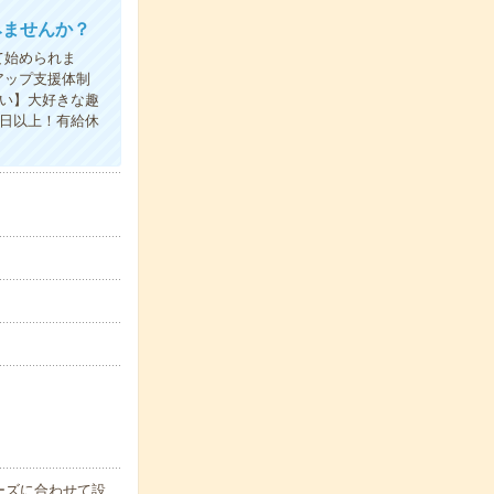
みませんか？
て始められま
アップ支援体制
い】大好きな趣
0日以上！有給休
ーズに合わせて設