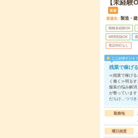
【未経験
派遣
製造・建
派遣先
職種未経験OK
WEB登録OK
週
電話対応なし
ここがポイント
残業で稼げ
≪残業で稼げる
く働く≫明るす
服装の悩み解消
が整っています
だらけ…
つづき
勤務地
曜日頻度