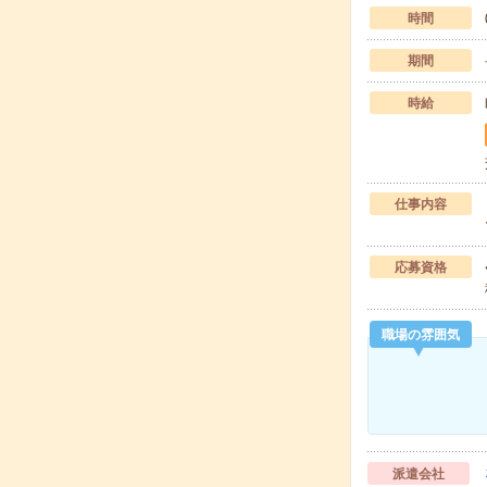
時間
期間
時給
仕事内容
応募資格
職場の雰囲気
派遣会社