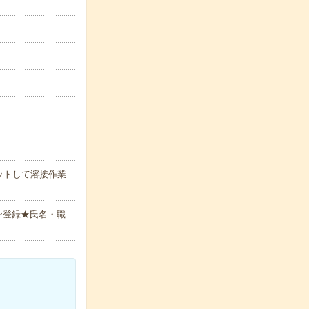
ットして溶接作業
ン登録★氏名・職