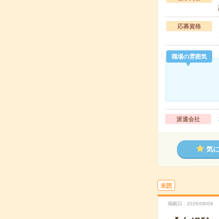
応募資格
職場の雰囲気
派遣会社
気
未読
掲載日
2026/08/09