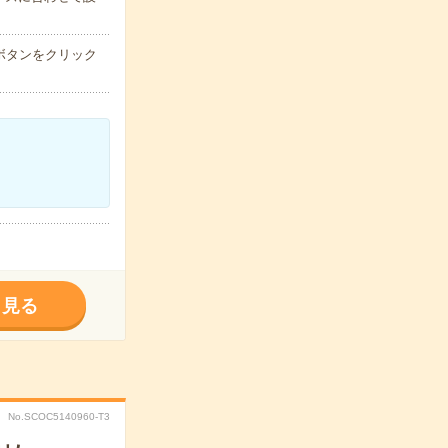
ボタンをクリック
く見る
No.SCOC5140960-T3