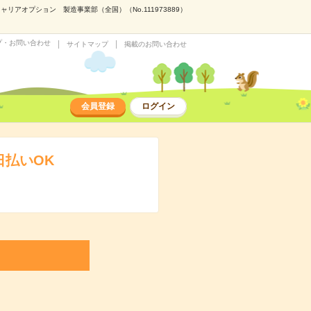
アオプション 製造事業部（全国）（No.111973889）
プ・お問い合わせ
サイトマップ
掲載のお問い合わせ
会員登録
ログイン
日払いOK