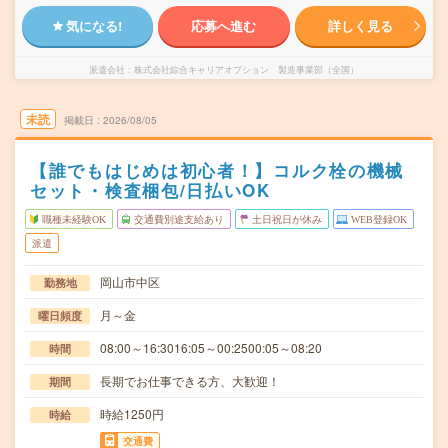
気になる!
応募へ進む
詳しく見る
派遣会社
株式会社綜合キャリアオプション 製造事業部（全国）
未読
掲載日
2026/08/05
【誰でもはじめは初心者！】コルク栓の機械
セット・検査梱包/日払いOK
職種未経験OK
交通費別途支給あり
土日祝日が休み
WEB登録OK
派遣
岡山市中区
勤務地
月～金
曜日頻度
08:00～16:3016:05～00:2500:05～08:20
時間
長期でお仕事できる方、大歓迎！
期間
時給1250円
時給
交通費