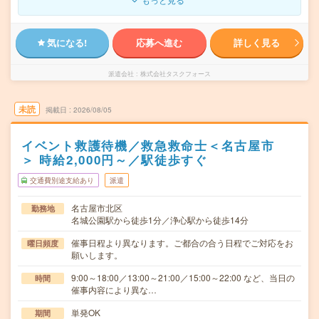
気になる!
応募へ進む
詳しく見る
派遣会社
株式会社タスクフォース
未読
掲載日
2026/08/05
イベント救護待機／救急救命士＜名古屋市
＞ 時給2,000円～／駅徒歩すぐ
交通費別途支給あり
派遣
名古屋市北区
勤務地
名城公園駅から徒歩1分／浄心駅から徒歩14分
催事日程より異なります。ご都合の合う日程でご対応をお
曜日頻度
願いします。
9:00～18:00／13:00～21:00／15:00～22:00 など、当日の
時間
催事内容により異な…
単発OK
期間