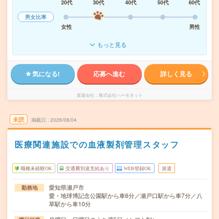
20代
30代
40代
50代
60代
男女比率
女性
男性
もっと見る
気になる!
応募へ進む
詳しく見る
派遣会社
株式会社ハーモネット
未読
掲載日
2026/08/04
医療関連施設での血液製剤管理スタッフ
職種未経験OK
交通費別途支給あり
WEB登録OK
派遣
愛知県瀬戸市
勤務地
愛・地球博記念公園駅から車6分／瀬戸口駅から車7分／八
草駅から車10分