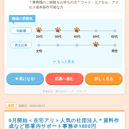
＊事務職のご経験をお持ちの方＊ワード・エクセル・アク
セス基本操作可能な方
職場の雰囲気
年齢層
20代
30代
40代
50代
60代
男女比率
女性
男性
もっと見る
気になる!
応募へ進む
詳しく見る
派遣会社
株式会社トップ・スタッフ
未読
掲載日
2026/08/07
9月開始＜在宅アリ＞人気の社団法人＊資料作
成など部署内サポート事務＠1800円