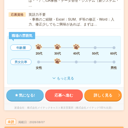
は・・》〇OA事務・データ管理・システム（新システム・
…
英語力不要
応募資格
・事務のご経験・Excel：SUM、IF等の修正・Word：入
力、修正少しでもご興味があれば、まずは…
職場の雰囲気
年齢層
20代
30代
40代
50代
60代
男女比率
女性
男性
もっと見る
気になる!
応募へ進む
詳しく見る
派遣会社
株式会社メイテックキャスト東京営業所（株式会社メイテック100％出資）
未読
掲載日
2026/08/07