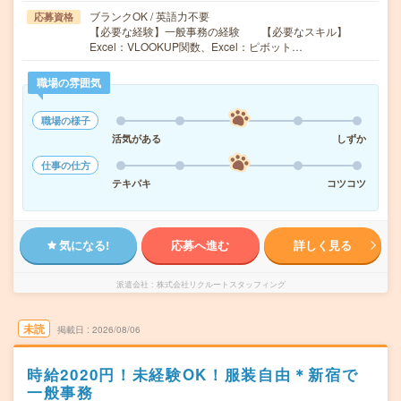
ブランクOK / 英語力不要
応募資格
【必要な経験】一般事務の経験 【必要なスキル】
Excel：VLOOKUP関数、Excel：ピボット…
職場の雰囲気
職場の様子
活気がある
しずか
仕事の仕方
テキパキ
コツコツ
気になる!
応募へ進む
詳しく見る
派遣会社
株式会社リクルートスタッフィング
未読
掲載日
2026/08/06
時給2020円！未経験OK！服装自由＊新宿で
一般事務