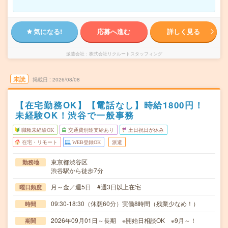
気になる!
応募へ進む
詳しく見る
派遣会社
株式会社リクルートスタッフィング
未読
掲載日
2026/08/08
【在宅勤務OK】【電話なし】時給1800円！
未経験OK！渋谷で一般事務
職種未経験OK
交通費別途支給あり
土日祝日が休み
在宅・リモート
WEB登録OK
派遣
東京都渋谷区
勤務地
渋谷駅から徒歩7分
月～金／週5日 #週3日以上在宅
曜日頻度
09:30-18:30（休憩60分）実働8時間（残業少なめ！）
時間
2026年09月01日～長期 ※開始日相談OK ※9月～！
期間