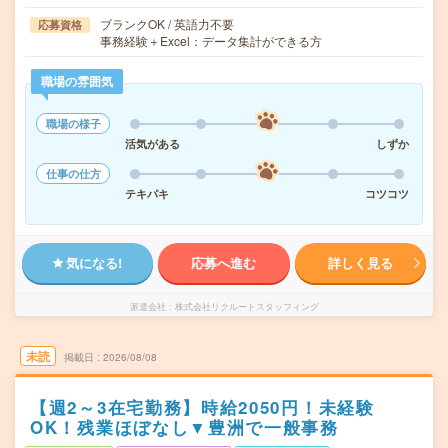
ブランクOK / 英語力不要
応募資格
事務経験＋Excel：データ集計ができる方
職場の雰囲気
職場の様子
活気がある
しずか
仕事の仕方
テキパキ
コツコツ
気になる!
応募へ進む
詳しく見る
派遣会社
株式会社リクルートスタッフィング
未読
掲載日
2026/08/08
【週2～3在宅勤務】時給2050円！未経験
OK！残業ほぼなし▼豊洲で一般事務