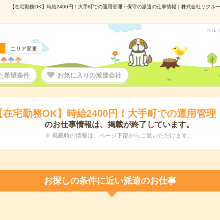
【在宅勤務OK】時給2400円！大手町での運用管理・保守の派遣の仕事情報｜株式会社リクルートス
ヘル
エリア変更
た希望条件
お気に入りの派遣会社
【在宅勤務OK】時給2400円！大手町での運用管理
のお仕事情報は、掲載が終了しています。
※ 掲載時の情報は、ページ下部からご覧いただけます。
お探しの条件に近い派遣のお仕事