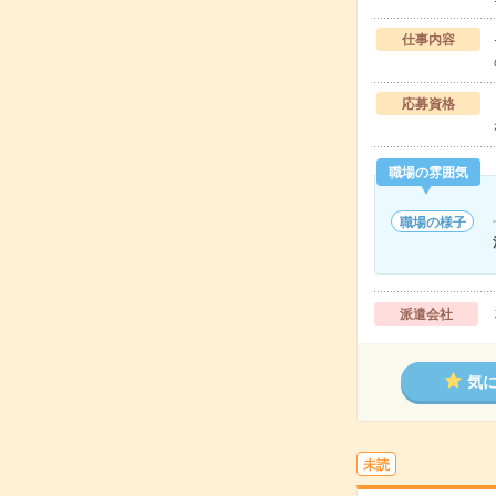
仕事内容
応募資格
職場の雰囲気
職場の様子
派遣会社
気
未読