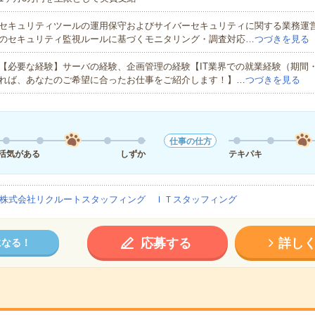
セキュリティツールの運用保守およびサイバーセキュリティに関する業務運
のセキュリティ監視ルールに基づくモニタリング・調査対応…
つづきを見る
【必要な経験】サーバの経験、企画管理の経験【IT業界での就業経験（期間
れば、あなたのご希望に合ったお仕事をご紹介します！】…
つづきを見る
仕事の仕方
活気がある
しずか
テキパキ
株式会社リクルートスタッフィング ＩＴスタッフィング
応募する
詳し
になる！