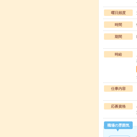
曜日頻度
時間
期間
時給
仕事内容
応募資格
職場の雰囲気