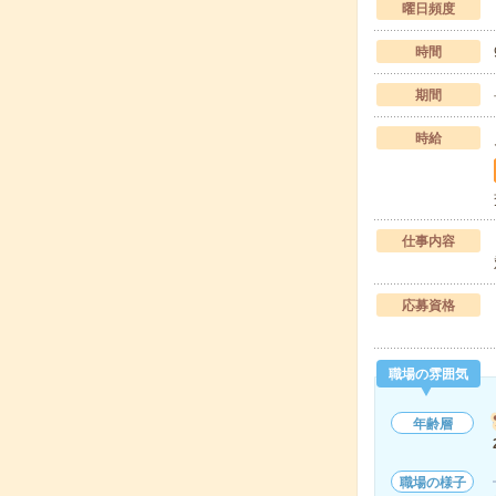
曜日頻度
時間
期間
時給
仕事内容
応募資格
職場の雰囲気
年齢層
職場の様子