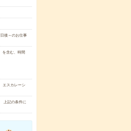
7日後～のお仕事
円）を含む、時間
、エスカレーシ
方 上記の条件に