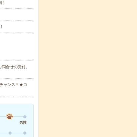
制！
！
お問合せの受付、
チャンス＊★コ
男性