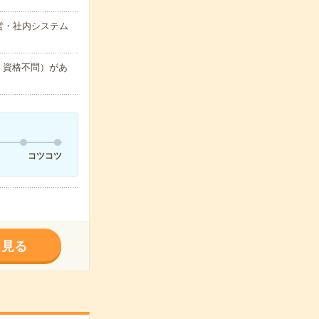
営・社内システム
・資格不問）があ
コツコツ
く見る