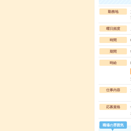
勤務地
曜日頻度
時間
期間
時給
仕事内容
応募資格
職場の雰囲気