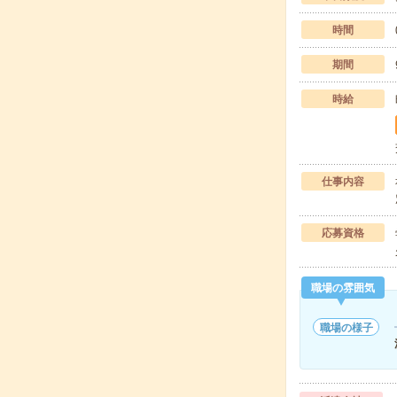
時間
期間
時給
仕事内容
応募資格
職場の雰囲気
職場の様子