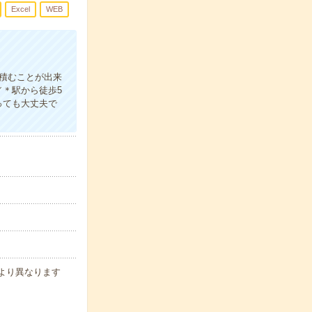
Excel
WEB
を積むことが出来
＊駅から徒歩5
っても大丈夫で
により異なります