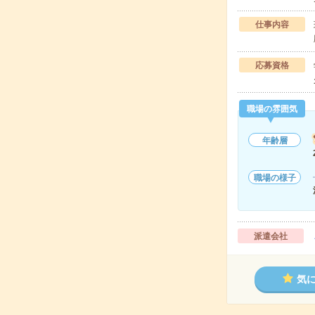
仕事内容
応募資格
職場の雰囲気
年齢層
職場の様子
派遣会社
気