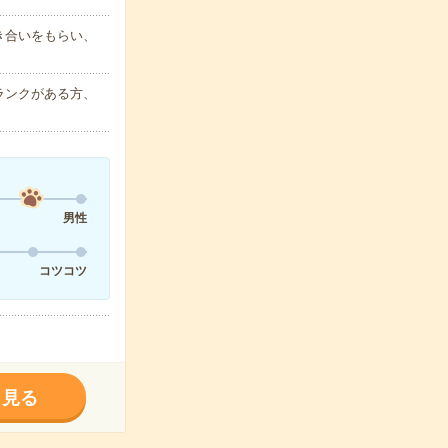
き合いをもらい、
ランクがある方、
男性
コツコツ
く見る