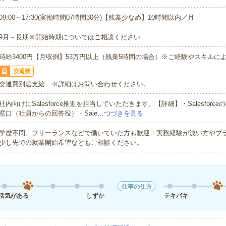
09:00～17:30(実働時間07時間30分)【残業少なめ】10時間以内／月
9月～長期※開始時期についてはご相談ください
時給3400円【月収例】53万円以上（残業5時間の場合）※ご経験やスキルに
交通費
交通費別途支給 ※詳細はお問い合わせください。
社内向けにSalesforce推進を担当していただきます。【詳細】・Salesforc
窓口（社員からの回答役）・Sale…
つづきを見る
学歴不問、フリーランスなどで働いていた方も歓迎！実務経験が浅い方やブ
少し先での就業開始希望などもご相談ください。
仕事の仕方
活気がある
しずか
テキパキ