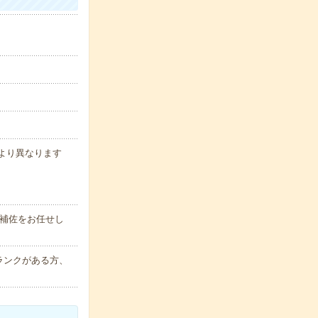
により異なります
補佐をお任せし
ランクがある方、