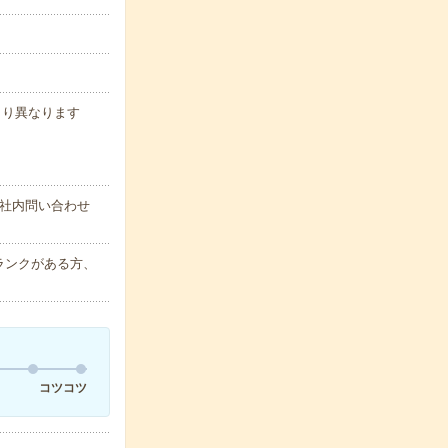
より異なります
eの社内問い合わせ
ランクがある方、
コツコツ