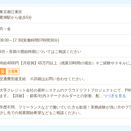
東京都江東区
豊洲駅から徒歩5分
月～金
09:00～17:30(実働時間07時間30分)
9月～長期※開始時期についてはご相談ください
時給4000円【月収例】65万円以上（残業10時間の場合）※ご経験やスキル
交通費
交通費別途支給 ※詳細はお問い合わせください。
大手クレジット会社の基幹システムのクラウドリフトプロジェクトにて、PM
ます。【詳細】・顧客/社内ステークホルダーとの折衝、配…
つづきを見る
学歴不問、フリーランスなどで働いていた方も歓迎！実務経験が浅い方やブ
少し先での就業開始希望などもご相談ください。