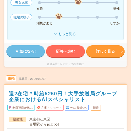
男女比率
女性
男性
職場の様子
活気がある
しずか
もっと見る
気になる!
応募へ進む
詳しく見る
派遣会社
レバテック株式会社
未読
掲載日
2026/08/07
週2在宅＊時給5250円！大手放送局グループ
企業におけるAIスペシャリスト
土日祝日が休み
在宅・リモート
WEB登録OK
派遣
東京都江東区
勤務地
台場駅から徒歩5分