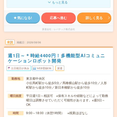
もっと見る
気になる!
応募へ進む
詳しく見る
派遣会社
レバテック株式会社
未読
掲載日
2026/08/06
週1日～＊時給4400円！多機能型AIコミュニ
ケーションロボット開発
土日祝日が休み
WEB登録OK
派遣
東京都中央区
勤務地
小伝馬町駅から徒歩5分／馬喰横山駅から徒歩10分／人形
町駅から徒歩10分／新日本橋駅から徒歩10分
平日週1日～相談可 ※保有スキルや経験などによって勤務
曜日頻度
曜日は調整させていただく可能性があります。※週3日～
OK
9:00～18:00（休憩1時間） ※残業ほぼなし
時間