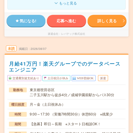
もっと見る
気になる!
応募へ進む
詳しく見る
派遣会社
レバテック株式会社
未読
掲載日
2026/08/07
月給41万円！楽天グループでのデータベース
エンジニア
交通費別途支給あり
土日祝日が休み
WEB登録OK
派遣
東京都世田谷区
勤務地
二子玉川駅から徒歩4分／成城学園前駅からバス30分
月～金（土日祝休み）
曜日頻度
9:00～17:30 （実働7時間30分）休憩60分 ※残業少
時間
【急募】即日～長期 ※スタート日相談OK！
期間