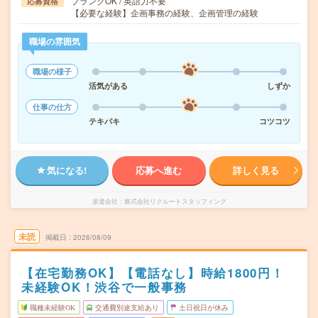
ブランクOK / 英語力不要
応募資格
【必要な経験】企画事務の経験、企画管理の経験
職場の雰囲気
職場の様子
活気がある
しずか
仕事の仕方
テキパキ
コツコツ
気になる!
応募へ進む
詳しく見る
派遣会社
株式会社リクルートスタッフィング
未読
掲載日
2026/08/09
【在宅勤務OK】【電話なし】時給1800円！
未経験OK！渋谷で一般事務
職種未経験OK
交通費別途支給あり
土日祝日が休み