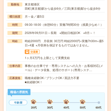
東京都港区
勤務地
田町(東京都)駅から徒歩6分／三田(東京都)駅から徒歩9分
月～金／週5日
曜日頻度
09:30-18:00（休憩60分）実働7時間30分（残業少なめ！）
時間
2026年09月01日～長期 ※開始日相談OK ※9月～！
期間
時給2000円 月収例 30万円 時給2000円×実働7h30m×週5
時給
日×4週 ※月収例を保証するものではありません。
交通費
1ヶ月3万円を上限として実費支給
事務のお仕事です・専用システムへの入力・お客様対応(メ
仕事内容
ール)・データ収集、処理のサポート(専用システ…
職種未経験OK / ブランクOK / 英語力不要
応募資格
■未経験OK！
職場の雰囲気
年齢層
20代
30代
40代
50代
60代