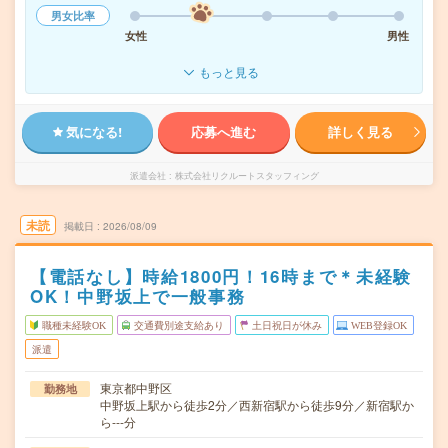
男女比率
女性
男性
もっと見る
気になる!
応募へ進む
詳しく見る
派遣会社
株式会社リクルートスタッフィング
未読
掲載日
2026/08/09
【電話なし】時給1800円！16時まで＊未経験
OK！中野坂上で一般事務
職種未経験OK
交通費別途支給あり
土日祝日が休み
WEB登録OK
派遣
東京都中野区
勤務地
中野坂上駅から徒歩2分／西新宿駅から徒歩9分／新宿駅か
ら---分