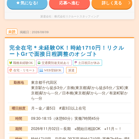
気になる!
応募へ進む
詳しく見る
派遣会社
株式会社リクルートスタッフィング
未読
掲載日
2026/08/09
完全在宅＊未経験OK！時給1710円！リクル
ートGrで面接日程調整のオシゴト
職種未経験OK
交通費別途支給あり
土日祝日が休み
在宅・リモート
WEB登録OK
派遣
東京都千代田区
勤務地
東京駅から徒歩3分／京橋(東京都)駅から徒歩5分／宝町(東
京都)駅から---分／日本橋(東京都)駅から---分／有楽町駅か
ら---分
月～金／週5日 #週3日以上在宅
曜日頻度
09:30-18:15（休憩60分）実働7時間45分
時間
2026年11月02日～長期 ※開始日相談OK ※11月～！
期間
時給1710円 月収例 29万円 時給1710円×実働7h45m×週5
時給