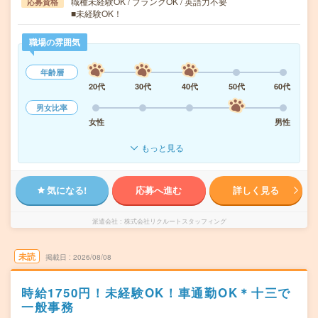
職種未経験OK / ブランクOK / 英語力不要
応募資格
■未経験OK！
職場の雰囲気
年齢層
20代
30代
40代
50代
60代
男女比率
女性
男性
もっと見る
気になる!
応募へ進む
詳しく見る
派遣会社
株式会社リクルートスタッフィング
未読
掲載日
2026/08/08
時給1750円！未経験OK！車通勤OK＊十三で
一般事務