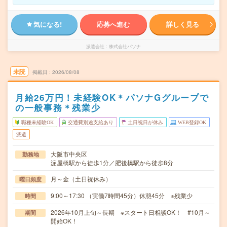
気になる!
応募へ進む
詳しく見る
派遣会社
株式会社パソナ
未読
掲載日
2026/08/08
月給26万円！未経験OK＊パソナGグループで
の一般事務＊残業少
職種未経験OK
交通費別途支給あり
土日祝日が休み
WEB登録OK
派遣
大阪市中央区
勤務地
淀屋橋駅から徒歩1分／肥後橋駅から徒歩8分
月～金（土日祝休み）
曜日頻度
9:00～17:30 （実働7時間45分）休憩45分 ※残業少
時間
2026年10月上旬～長期 ※スタート日相談OK！ #10月～
期間
開始OK！