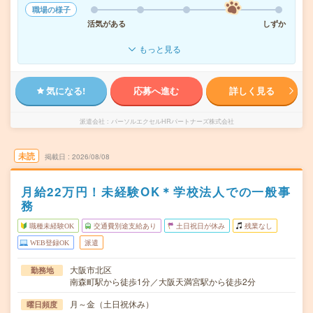
職場の様子
活気がある
しずか
もっと見る
気になる!
応募へ進む
詳しく見る
派遣会社
パーソルエクセルHRパートナーズ株式会社
未読
掲載日
2026/08/08
月給22万円！未経験OK＊学校法人での一般事
務
職種未経験OK
交通費別途支給あり
土日祝日が休み
残業なし
WEB登録OK
派遣
大阪市北区
勤務地
南森町駅から徒歩1分／大阪天満宮駅から徒歩2分
月～金（土日祝休み）
曜日頻度