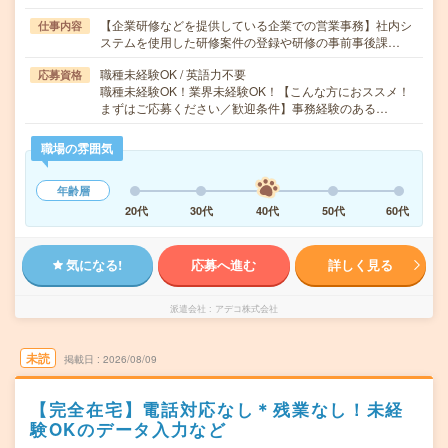
【企業研修などを提供している企業での営業事務】社内シ
仕事内容
ステムを使用した研修案件の登録や研修の事前事後課…
職種未経験OK / 英語力不要
応募資格
職種未経験OK！業界未経験OK！【こんな方におススメ！
まずはご応募ください／歓迎条件】事務経験のある…
職場の雰囲気
年齢層
20代
30代
40代
50代
60代
気になる!
応募へ進む
詳しく見る
派遣会社
アデコ株式会社
未読
掲載日
2026/08/09
【完全在宅】電話対応なし＊残業なし！未経
験OKのデータ入力など