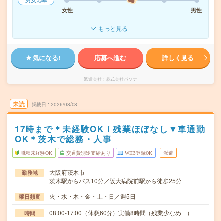
男女比率
女性
男性
もっと見る
気になる!
応募へ進む
詳しく見る
派遣会社
株式会社パソナ
未読
掲載日
2026/08/08
17時まで＊未経験OK！残業ほぼなし▼車通勤
OK＊茨木で総務・人事
職種未経験OK
交通費別途支給あり
WEB登録OK
派遣
大阪府茨木市
勤務地
茨木駅からバス10分／阪大病院前駅から徒歩25分
火・水・木・金・土・日／週5日
曜日頻度
08:00-17:00（休憩60分）実働8時間（残業少なめ！）
時間