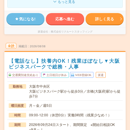
もっと見る
気になる!
応募へ進む
詳しく見る
派遣会社
株式会社リクルートスタッフィング
未読
掲載日
2026/08/08
【電話なし】扶養内OK！残業ほぼなし▼大阪
ビジネスパークで総務・人事
交通費別途支給あり
土日祝日が休み
WEB登録OK
派遣
大阪市中央区
勤務地
大阪ビジネスパーク駅から徒歩3分／京橋(大阪府)駅から徒
歩7分
月～金／週5日
曜日頻度
09:00-12:00（休憩0分）実働3時間（残業少なめ！）
時間
2026年09月24日スタート、期間限定 ※開始日相談OK
期間
※9月～！