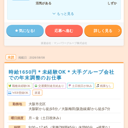
活気がある
しずか
もっと見る
気になる!
応募へ進む
詳しく見る
派遣会社
マンパワーグループ株式会社
未読
掲載日
2026/08/08
時給1650円＊未経験OK＊大手グループ会社
での年末調整のお仕事
職種未経験OK
交通費別途支給あり
土日祝日が休み
残業なし
WEB登録OK
派遣
大阪市北区
勤務地
大阪駅から徒歩5分／大阪梅田(阪急線)駅から徒歩7分
月～金（土日祝休み）
曜日頻度
9:00～17:45 （実働7時間45分）休憩60分 ※残業なし
時間