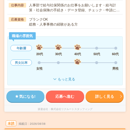
人事部で給与社保関係のお仕事をお願いします・給与計
仕事内容
算・社会保険の手続き・データ登録、チェック・申請に…
ブランクOK
応募資格
総務・人事事務の経験がある方
職場の雰囲気
年齢層
20代
30代
40代
50代
60代
男女比率
女性
男性
もっと見る
気になる!
応募へ進む
詳しく見る
派遣会社
株式会社リクルートスタッフィング
未読
掲載日
2026/08/08