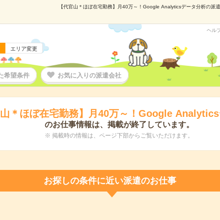
【代官山＊ほぼ在宅勤務】月40万～！Google Analyticsデータ分析の
ヘル
エリア変更
た希望条件
お気に入りの派遣会社
山＊ほぼ在宅勤務】月40万～！Google Analyti
のお仕事情報は、掲載が終了しています。
※ 掲載時の情報は、ページ下部からご覧いただけます。
お探しの条件に近い派遣のお仕事