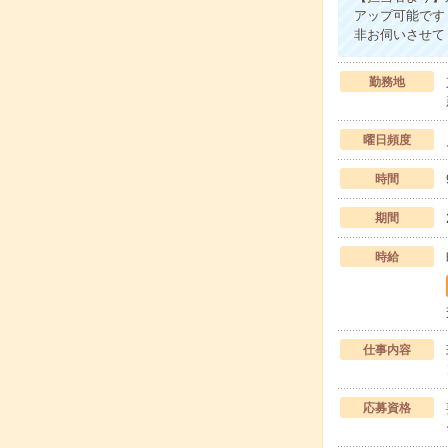
アップ可能です
非お伺いさせて
勤務地
曜日頻度
時間
期間
時給
仕事内容
応募資格