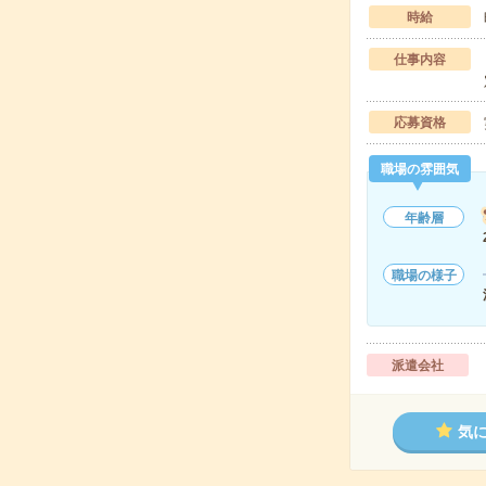
時給
仕事内容
応募資格
職場の雰囲気
年齢層
職場の様子
派遣会社
気