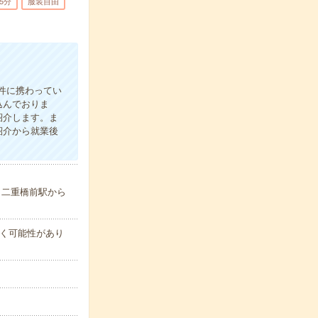
5分
服装自由
件に携わってい
込んでおりま
紹介します。ま
紹介から就業後
／二重橋前駅から
く可能性があり