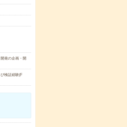
・開発の企画・開
び検証経験(F