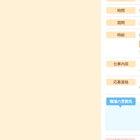
時間
期間
時給
仕事内容
応募資格
職場の雰囲気