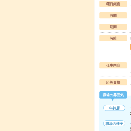
曜日頻度
時間
期間
時給
仕事内容
応募資格
職場の雰囲気
年齢層
職場の様子